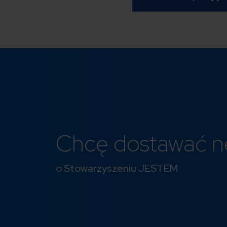
Chcę dostawać n
o Stowarzyszeniu JESTEM