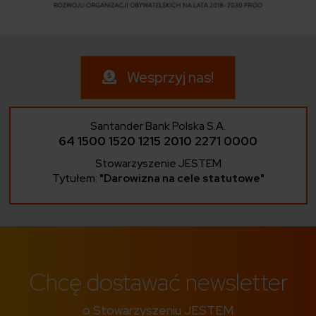
Wesprzyj nas!
Santander Bank Polska S.A.
64 1500 1520 1215 2010 2271 0000
Stowarzyszenie JESTEM
Tytułem:
"Darowizna na cele statutowe"
Chcę dostawać newsletter
o Stowarzyszeniu JESTEM