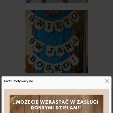
Kartki motywacyjne
Preferencje dotyczące plików cookies
Kiedy odwiedzasz dowolną witrynę internetową, może ona
przechowywać lub pobierać informacje w Twojej
przeglądarce, głównie w formie plików cookie. Informacje te