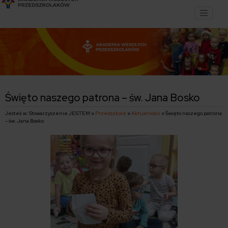
Stowarzyszenie JESTEM
Święto naszego patrona – św. Jana Bosko
Jesteś w: Stowarzyszenie JESTEM »
Przedszkole
»
Aktualności
» Święto naszego patrona
– św. Jana Bosko