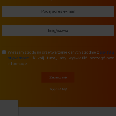
Wyrażam zgodę na przetwarzanie danych zgodnie z
polityką
prywatności
.
Kliknij tutaj
, aby wyświetlić szczegółowe
informacje.